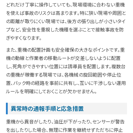
どれだけ丁寧に操作していても、現場環境に合わない重機
を使えば事故のリスクは高まります。特に狭い現場や周囲と
の距離が取りにくい現場では、後方の張り出しが小さいタイ
プなど、安全性を重視した機種を選ぶことで接触事故を防
ぎやすくなります。
また、重機の配置計画も安全確保の大きなポイントです。重
機の動線と作業者の移動ルートが交差しないように配置
し、死角ができやすい位置には誘導員を配置します。複数台
の重機が稼働する現場では、各機械の旋回範囲や停止位
置、バック時の経路を事前に共有し、互いに干渉しない運用
ルールを明確にしておくことが欠かせません。
異常時の通報手順と応急措置
重機から異音がしたり、油圧が下がったり、センサーが警告
を出したりした場合、無理に作業を継続せずただちに停止