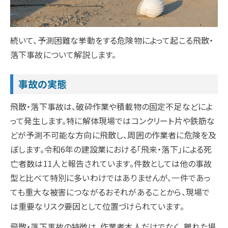
続いて、予測困難な挙動をする危険物によって起こる飛散・
落下事故について解説します。
事故の実態
飛散・落下事故は、破砕作業や積載物の固定不足などによ
って発生します。特に解体現場ではコンクリート片や鉄筋な
どが予測不可能な方向に飛散し、周囲の作業者に危険を及
ぼします。令和6年の建設業における「飛来・落下」による死
亡者数は11人と報告されています。件数としては他の事故
型と比べて特別に多いわけではありませんが、一件であっ
ても重大な被害につながるおそれがあることから、現場で
は重要なリスク要因として位置づけられています。
飛散・落下事故の特徴は、作業者本人だけでなく、離れた場