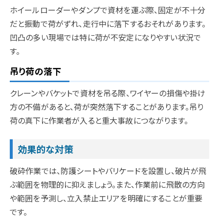
ホイールローダーやダンプで資材を運ぶ際、固定が不十分
だと振動で荷がずれ、走行中に落下するおそれがあります。
凹凸の多い現場では特に荷が不安定になりやすい状況で
す。
吊り荷の落下
クレーンやバケットで資材を吊る際、ワイヤーの損傷や掛け
方の不備があると、荷が突然落下することがあります。吊り
荷の真下に作業者が入ると重大事故につながります。
効果的な対策
破砕作業では、防護シートやバリケードを設置し、破片が飛
ぶ範囲を物理的に抑えましょう。また、作業前に飛散の方向
や範囲を予測し、立入禁止エリアを明確にすることが重要
です。