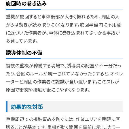
旋回時の巻き込み
重機が旋回すると車体後部が大きく振れるため、周囲の人
からは動きが読み取りにくくなります。旋回半径内に不用意
に近づいた作業者が、車体に巻き込まれてぶつかる事故が
多発しています。
誘導体制の不備
複数の重機が稼働する現場で、誘導員の配置が不十分だっ
たり、合図のルールが統一されていなかったりすると、オペレ
ーターと周囲の作業者の認識が食い違います。このズレが
原因で衝突や接触が起こりやすくなります。
効果的な対策
重機周辺での接触事故を防ぐには、作業エリアを明確に区
切ることが基本です。重機が動く範囲を事前に示し、カラー