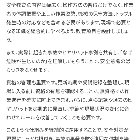
安全教育の内容は幅広く、操作方法の習得だけでなく、作業
者の体調把握や正しい作業姿勢、機械の保守方法、トラブル
発生時の対応なども含める必要があります。現場で必要と
なる知識を総合的に学べるよう、教育項目を設計しましょ
う。
また、実際に起きた事故やヒヤリハット事例を共有し、「なぜ
危険が生じたのか」を理解してもらうことで、安全意識のば
らつきをなくせます。
資格の管理も重要です。更新時期や受講記録を整理し、現
場に入る前に資格の有無を確認することで、無資格での作
業進行を確実に防止できます。さらに、点検記録や過去のヒ
ヤリハットを定期的に見直し、季節や現場状況の変化に合
わせてルールを改善していくことも必要です。
このような仕組みを継続的に運用することで、安全対策が
現場にしっかり根付き、事故の再発を防ぐ強固な体制を築