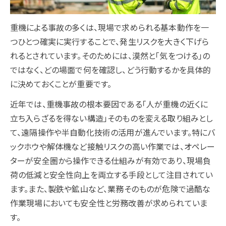
重機による事故の多くは、現場で求められる基本動作を一
つひとつ確実に実行することで、発生リスクを大きく下げら
れるとされています。そのためには、漠然と「気をつける」の
ではなく、どの場面で何を確認し、どう行動するかを具体的
に決めておくことが重要です。
近年では、重機事故の根本要因である「人が重機の近くに
立ち入らざるを得ない構造」そのものを変える取り組みとし
て、遠隔操作や半自動化技術の活用が進んでいます。特にバ
ックホウや解体機など接触リスクの高い作業では、オペレー
ターが安全圏から操作できる仕組みが有効であり、現場負
荷の低減と安全性向上を両立する手段として注目されてい
ます。また、製鉄や鉱山など、業務そのものが危険で過酷な
作業現場においても安全性と労務改善が求められていま
す。