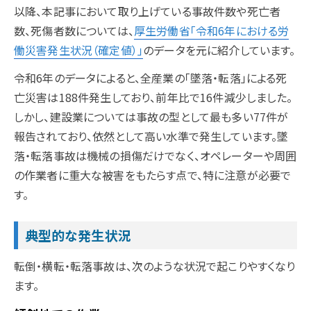
以降、本記事において取り上げている事故件数や死亡者
数、死傷者数については、
厚生労働省「令和6年における労
働災害発生状況（確定値）」
のデータを元に紹介しています。
令和6年のデータによると、全産業の「墜落・転落」による死
亡災害は188件発生しており、前年比で16件減少しました。
しかし、建設業については事故の型として最も多い77件が
報告されており、依然として高い水準で発生しています。墜
落・転落事故は機械の損傷だけでなく、オペレーターや周囲
の作業者に重大な被害をもたらす点で、特に注意が必要で
す。
典型的な発生状況
転倒・横転・転落事故は、次のような状況で起こりやすくなり
ます。