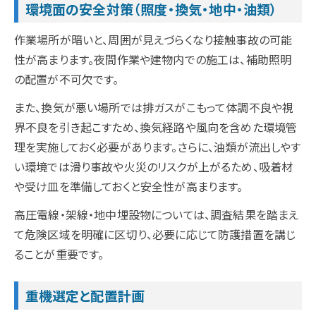
環境面の安全対策（照度・換気・地中・油類）
作業場所が暗いと、周囲が見えづらくなり接触事故の可能
性が高まります。夜間作業や建物内での施工は、補助照明
の配置が不可欠です。
また、換気が悪い場所では排ガスがこもって体調不良や視
界不良を引き起こすため、換気経路や風向を含めた環境管
理を実施しておく必要があります。さらに、油類が流出しやす
い環境では滑り事故や火災のリスクが上がるため、吸着材
や受け皿を準備しておくと安全性が高まります。
高圧電線・架線・地中埋設物については、調査結果を踏まえ
て危険区域を明確に区切り、必要に応じて防護措置を講じ
ることが重要です。
重機選定と配置計画