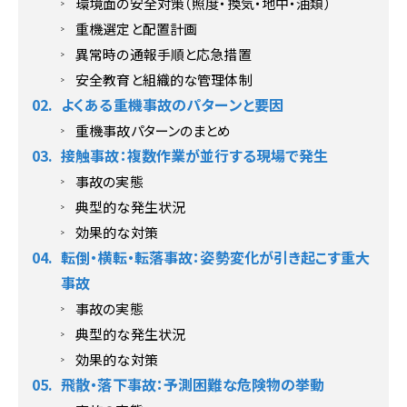
環境面の安全対策（照度・換気・地中・油類）
重機選定と配置計画
異常時の通報手順と応急措置
安全教育と組織的な管理体制
よくある重機事故のパターンと要因
重機事故パターンのまとめ
接触事故：複数作業が並行する現場で発生
事故の実態
典型的な発生状況
効果的な対策
転倒・横転・転落事故：姿勢変化が引き起こす重大
事故
事故の実態
典型的な発生状況
効果的な対策
飛散・落下事故：予測困難な危険物の挙動