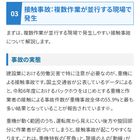
接触事故：複数作業が並行する現場で
発生
まずは、複数作業が並行する現場で発生しやすい接触事故
について解説します。
事故の実態
建設業における労働災害で特に注意が必要なのが、重機に
よる接触事故です。国土交通省が公表しているデータによる
と、令和6年度におけるバックホウをはじめとする重機と作
業者の接触による事故件数が重機事故全体の55.9%と最も
多い結果となっていることが報告されています※。
重機が動く範囲のうち、運転席から見えにくい後方や旋回部
分に作業者が近づいてしまうと、接触事故が起こりやすくな
ります。これは、重機特有の「死角」と、現場の人の「動線」が