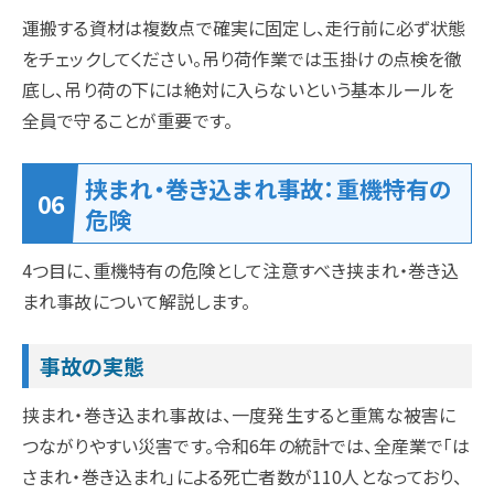
運搬する資材は複数点で確実に固定し、走行前に必ず状態
をチェックしてください。吊り荷作業では玉掛けの点検を徹
底し、吊り荷の下には絶対に入らないという基本ルールを
全員で守ることが重要です。
挟まれ・巻き込まれ事故：重機特有の
危険
4つ目に、重機特有の危険として注意すべき挟まれ・巻き込
まれ事故について解説します。
事故の実態
挟まれ・巻き込まれ事故は、一度発生すると重篤な被害に
つながりやすい災害です。令和6年の統計では、全産業で「は
さまれ・巻き込まれ」による死亡者数が110人となっており、