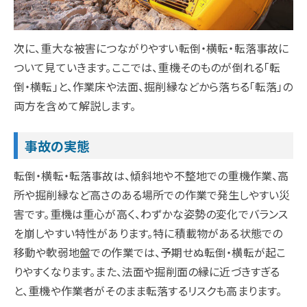
次に、重大な被害につながりやすい転倒・横転・転落事故に
ついて見ていきます。ここでは、重機そのものが倒れる「転
倒・横転」と、作業床や法面、掘削縁などから落ちる「転落」の
両方を含めて解説します。
事故の実態
転倒・横転・転落事故は、傾斜地や不整地での重機作業、高
所や掘削縁など高さのある場所での作業で発生しやすい災
害です。重機は重心が高く、わずかな姿勢の変化でバランス
を崩しやすい特性があります。特に積載物がある状態での
移動や軟弱地盤での作業では、予期せぬ転倒・横転が起こ
りやすくなります。また、法面や掘削面の縁に近づきすぎる
と、重機や作業者がそのまま転落するリスクも高まります。