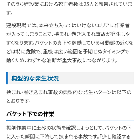
そのうち建設業における死亡者数は25人と報告されていま
す。
建設現場では、本来立ち入ってはいけないエリアに作業者
が入ってしまうことで、挟まれ・巻き込まれ事故が発生しや
すくなります。バケットの真下や稼働している可動部の近くな
どは特に危険で、重機は広い範囲を予期せぬタイミングで
動くため、わずかな油断が重大事故につながります。
典型的な発生状況
挟まれ・巻き込まれ事故の典型的な発生パターンは以下の
とおりです。
バケット下での作業
掘削作業中に土砂の状態を確認しようとして、バケットの下
に入った瞬間に下降して挟まれる事故です。「少し確認する