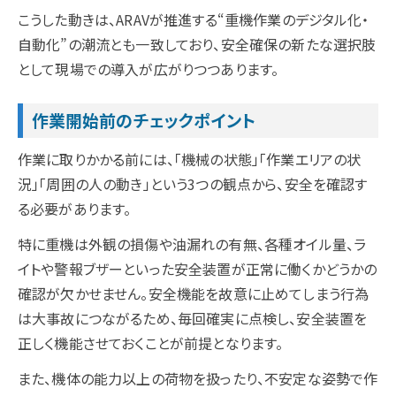
こうした動きは、ARAVが推進する“重機作業のデジタル化・
自動化”の潮流とも一致しており、安全確保の新たな選択肢
として現場での導入が広がりつつあります。
作業開始前のチェックポイント
作業に取りかかる前には、「機械の状態」「作業エリアの状
況」「周囲の人の動き」という3つの観点から、安全を確認す
る必要があります。
特に重機は外観の損傷や油漏れの有無、各種オイル量、ラ
イトや警報ブザーといった安全装置が正常に働くかどうかの
確認が欠かせません。安全機能を故意に止めてしまう行為
は大事故につながるため、毎回確実に点検し、安全装置を
正しく機能させておくことが前提となります。
また、機体の能力以上の荷物を扱ったり、不安定な姿勢で作