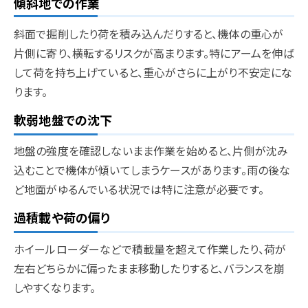
傾斜地での作業
斜面で掘削したり荷を積み込んだりすると、機体の重心が
片側に寄り、横転するリスクが高まります。特にアームを伸ば
して荷を持ち上げていると、重心がさらに上がり不安定にな
ります。
軟弱地盤での沈下
地盤の強度を確認しないまま作業を始めると、片側が沈み
込むことで機体が傾いてしまうケースがあります。雨の後な
ど地面がゆるんでいる状況では特に注意が必要です。
過積載や荷の偏り
ホイールローダーなどで積載量を超えて作業したり、荷が
左右どちらかに偏ったまま移動したりすると、バランスを崩
しやすくなります。