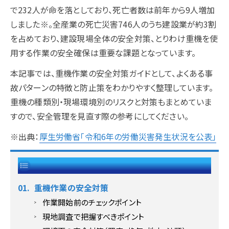
で232人が命を落としており、死亡者数は前年から9人増加
しました※。全産業の死亡災害746人のうち建設業が約3割
を占めており、建設現場全体の安全対策、とりわけ重機を使
用する作業の安全確保は重要な課題となっています。
本記事では、重機作業の安全対策ガイドとして、よくある事
故パターンの特徴と防止策をわかりやすく整理しています。
重機の種類別・現場環境別のリスクと対策もまとめていま
すので、安全管理を見直す際の参考にしてください。
※出典：
厚生労働省「令和6年の労働災害発生状況を公表」
目次
【閉じる】
重機作業の安全対策
作業開始前のチェックポイント
現地調査で把握すべきポイント